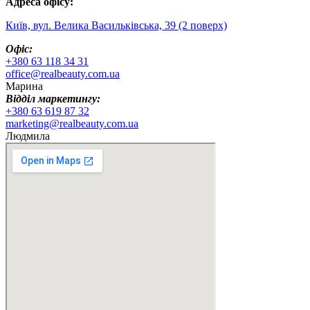
Адреса офісу:
Київ, вул. Велика Васильківська, 39 (2 поверх)
Офіс:
+380 63 118 34 31
office@realbeauty.com.ua
Марина
Відділ маркетингу:
+380 63 619 87 32
marketing@realbeauty.com.ua
Людмила