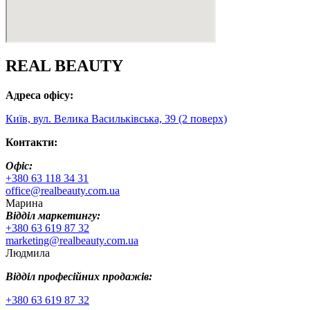
REAL BEAUTY
Адреса офісу:
Київ, вул. Велика Васильківська, 39 (2 поверх)
Контакти:
Офіс:
+380 63 118 34 31
office@realbeauty.com.ua
Марина
Відділ маркетингу:
+380 63 619 87 32
marketing@realbeauty.com.ua
Людмила
Відділ професійних продажів:
+380 63 619 87 32